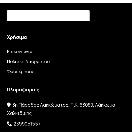
Χρήσιμα
Επικοινωνία
Πολιτική Απορρήτου
Όροι χρήσης
Πληροφορίες
3η Πάροδος Λακκώματος, Τ.Κ. 63080, Λάκκωμα
Χαλκιδικής
2399051557