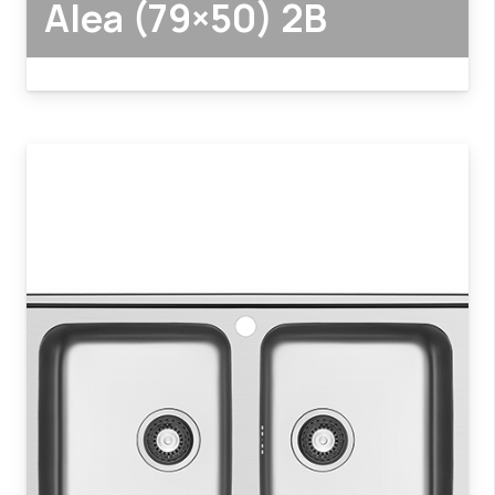
Alea (79×50) 2B