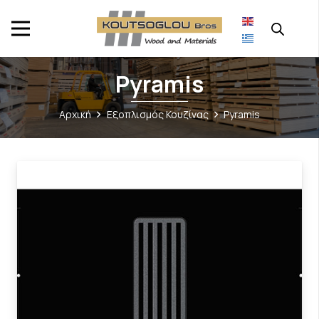
Pyramis
Αρχική
Εξοπλισμός Κουζίνας
Pyramis