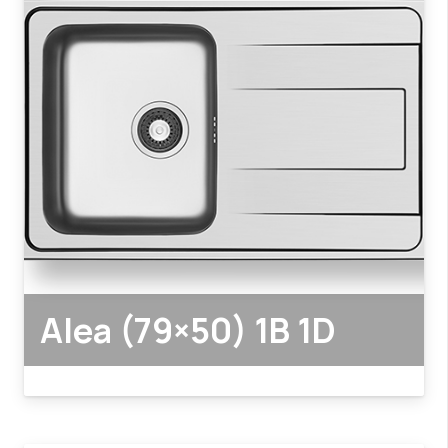
Alea (79×50) 1B 1D