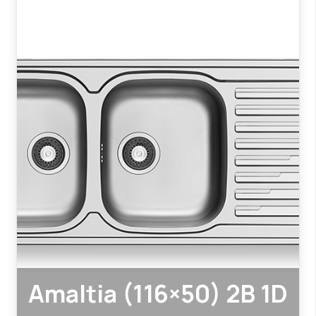
Amaltia (116×50) 2B 1D