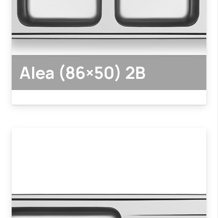
Alea (86×50) 2B