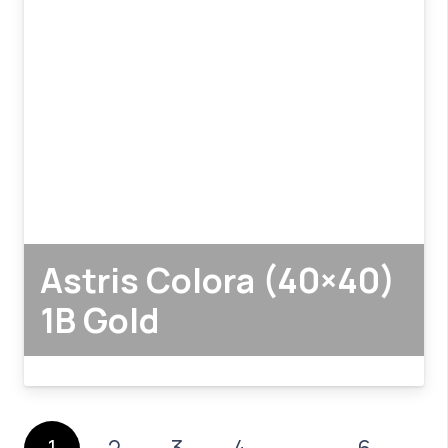
Astris Colora (40×40)
1B Gold