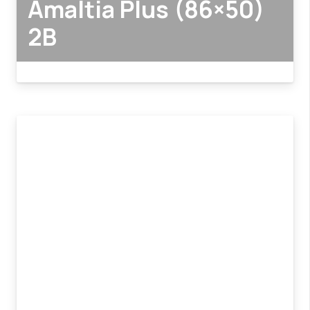
Amaltia Plus (86×50)
2B