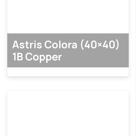
Astris Colora (40×40)
1B Copper