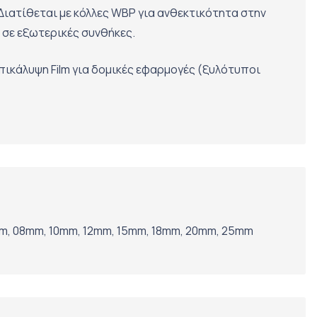
Διατίθεται με κόλλες WBP για ανθεκτικότητα στην
 σε εξωτερικές συνθήκες.
πικάλυψη Film για δομικές εφαρμογές (ξυλότυποι
, 08mm, 10mm, 12mm, 15mm, 18mm, 20mm, 25mm