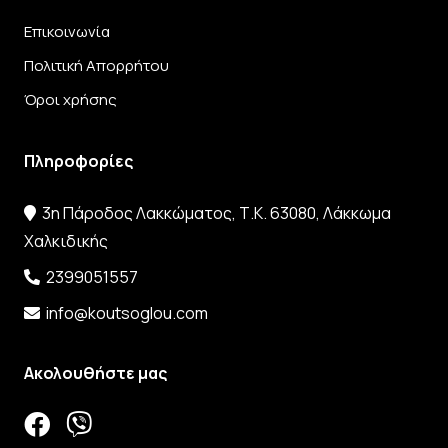
Επικοινωνία
Πολιτική Απορρήτου
Όροι χρήσης
Πληροφορίες
3η Πάροδος Λακκώματος, Τ.Κ. 63080, Λάκκωμα
Χαλκιδικής
2399051557
info@koutsoglou.com
Ακολουθήστε μας