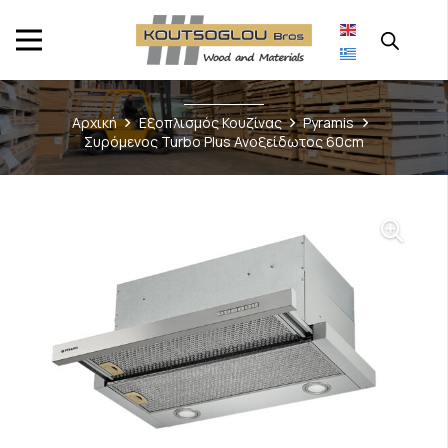
Αρχική
Εξοπλισμός Κουζίνας
Pyramis
Συρόμενος Turbo Plus Ανοξείδωτος 60cm