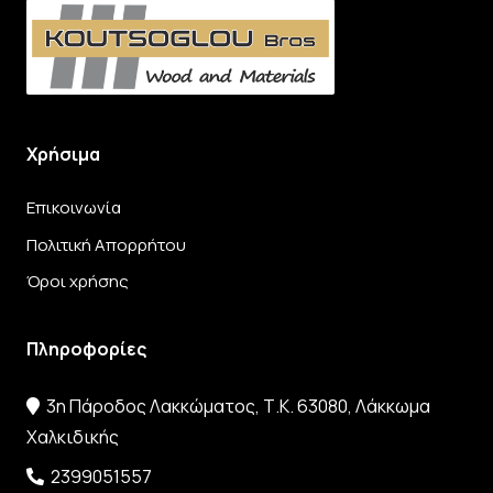
Χρήσιμα
Επικοινωνία
Πολιτική Απορρήτου
Όροι χρήσης
Πληροφορίες
3η Πάροδος Λακκώματος, Τ.Κ. 63080, Λάκκωμα
Χαλκιδικής
2399051557