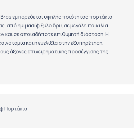
u Bros εμπορεύεται υψηλής ποιότητας πορτάκια
ς, από ημιμασίφ ξύλο δρυ, σε μεγάλη ποικιλία
ν και σε οποιαδήποτε επιθυμητή διάσταση. Η
αινοτομία και η ευελιξία στην εξυπηρέτηση,
ούς άξονες επιχειρηματικής προσέγγισης της
ίφ Πορτάκια