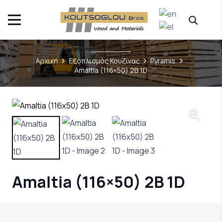
Αρχική
Εξοπλισμός Κουζίνας
Pyramis
Amaltia (116×50) 2B 1D
Amaltia (116×50) 2B 1D