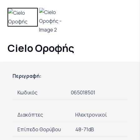
Cielo Οροφής
Περιγραφή:
Κωδικός
065018501
Διακόπτες
Ηλεκτρονικοί
Επίπεδο Θορύβου
48-71dB