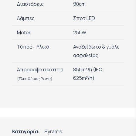
Διαστάσεις
90cm
Λάμπες
Σποτ LED
Moter
250W
Τύπος – Υλικό
Ανοξείδωτο & γυάλι
ασφαλείας
Απορροφητικότητα
850m³/h (IEC:
625m³/h)
(Ελευθέρας Ροής)
Κατηγορία:
Pyramis