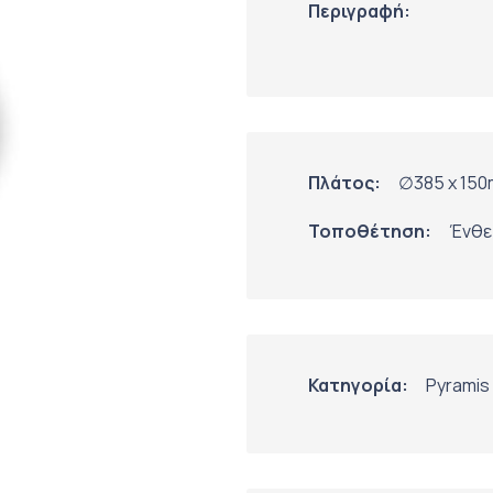
Περιγραφή:
Πλάτος:
∅385 x 15
Τοποθέτηση:
Ένθε
Κατηγορία:
Pyramis