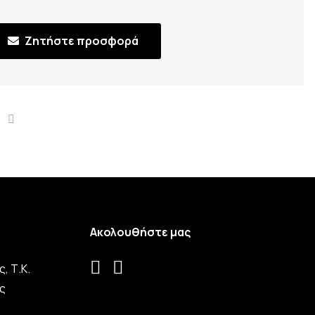
Ζητήστε προσφορά
Ακολουθήστε μας
, Τ.Κ.
ς