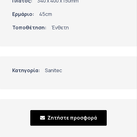
Πλάτος:
340 x 400 x 150mm
Ερμάριο:
45cm
Τοποθέτηση:
Ένθετη
Κατηγορία:
Sanitec
Ζητήστε προσφορά