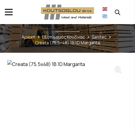
Αρχική
Εξοπλισμός Κουζίνας
Sanitec
Creata (75,5×48) 1B 1D Margarita