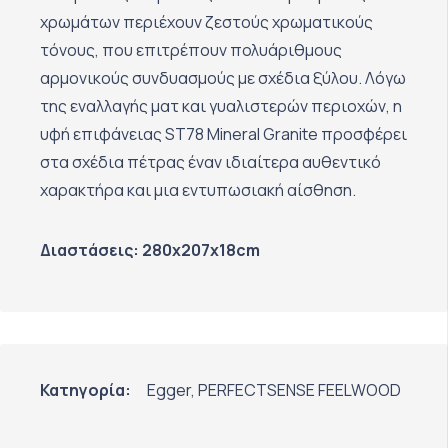
χρωμάτων περιέχουν ζεστούς χρωματικούς
τόνους, που επιτρέπουν πολυάριθμους
αρμονικούς συνδυασμούς με σχέδια ξύλου. Λόγω
της εναλλαγής ματ και γυαλιστερών περιοχών, η
υφή επιφάνειας ST78 Mineral Granite προσφέρει
στα σχέδια πέτρας έναν ιδιαίτερα αυθεντικό
χαρακτήρα και μια εντυπωσιακή αίσθηση.
Διαστάσεις: 280x207x18cm
Κατηγορία:
Egger
,
PERFECTSENSE FEELWOOD