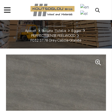
Αρχική
Βιομηχ. Ξυλεία
Egger
PERFECTSENSE FEELWOOD
F032 ST78 Grey Cascia Granite