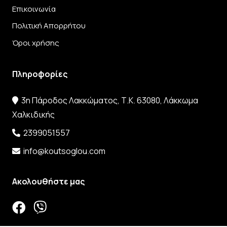
Επικοινωνία
Πολιτική Απορρήτου
Όροι χρήσης
Πληροφορίες
3η Πάροδος Λακκώματος, Τ.Κ. 63080, Λάκκωμα
Χαλκιδικής
2399051557
info@koutsoglou.com
Ακολουθήστε μας