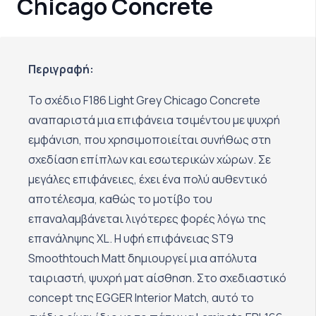
Chicago Concrete
Περιγραφή:
Το σχέδιο F186 Light Grey Chicago Concrete
αναπαριστά μια επιφάνεια τσιμέντου με ψυχρή
εμφάνιση, που χρησιμοποιείται συνήθως στη
σχεδίαση επίπλων και εσωτερικών χώρων. Σε
μεγάλες επιφάνειες, έχει ένα πολύ αυθεντικό
αποτέλεσμα, καθώς το μοτίβο του
επαναλαμβάνεται λιγότερες φορές λόγω της
επανάληψης XL. Η υφή επιφάνειας ST9
Smoothtouch Matt δημιουργεί μια απόλυτα
ταιριαστή, ψυχρή ματ αίσθηση. Στο σχεδιαστικό
concept της EGGER Interior Match, αυτό το