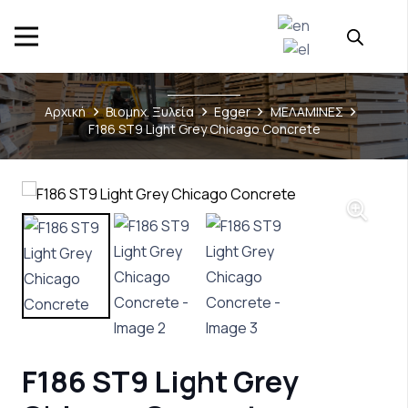
Αρχική
Βιομηχ. Ξυλεία
Egger
ΜΕΛΑΜΙΝΕΣ
F186 ST9 Light Grey Chicago Concrete
F186 ST9 Light Grey