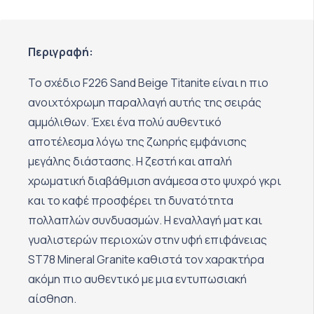
Περιγραφή:
Το σχέδιο F226 Sand Beige Titanite είναι η πιο
ανοιχτόχρωμη παραλλαγή αυτής της σειράς
αμμόλιθων. Έχει ένα πολύ αυθεντικό
αποτέλεσμα λόγω της ζωηρής εμφάνισης
μεγάλης διάστασης. Η ζεστή και απαλή
χρωματική διαβάθμιση ανάμεσα στο ψυχρό γκρι
και το καφέ προσφέρει τη δυνατότητα
πολλαπλών συνδυασμών. Η εναλλαγή ματ και
γυαλιστερών περιοχών στην υφή επιφάνειας
ST78 Mineral Granite καθιστά τον χαρακτήρα
ακόμη πιο αυθεντικό με μια εντυπωσιακή
αίσθηση.