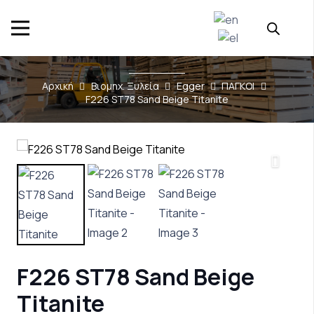
Αρχική
Βιομηχ. Ξυλεία
Egger
ΠΑΓΚΟΙ
F226 ST78 Sand Beige Titanite
F226 ST78 Sand Beige
Titanite