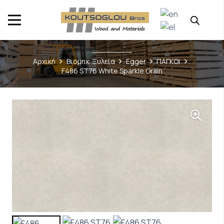
Αρχική
Βιομηχ. Ξυλεία
Egger
ΠΑΓΚΟΙ
F486 ST76 White Sparkle Grain