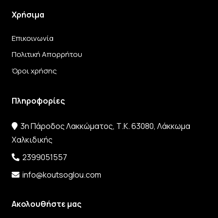
Χρήσιμα
Επικοινωνία
Πολιτική Απορρήτου
Όροι χρήσης
Πληροφορίες
3η Πάροδος Λακκώματος, Τ.Κ. 63080, Λάκκωμα
Χαλκιδικής
2399051557
info@koutsoglou.com
Ακολουθήστε μας