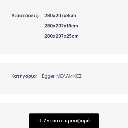
Διαστάσεις:
280x207x8cm
280x207x18cm
280x207x25cm
Κατηγορία:
Egger
,
ΜΕΛΑΜΙΝΕΣ
Ζητήστε προσφορά