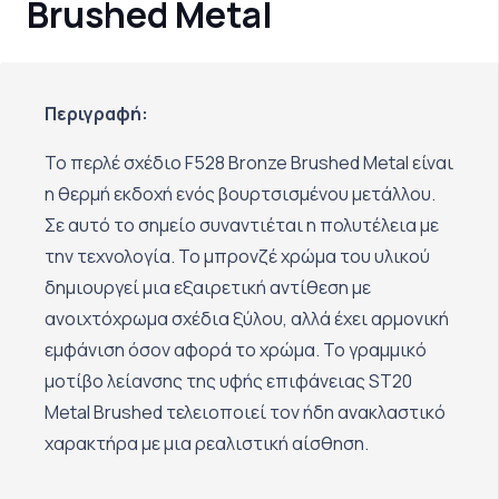
Brushed Metal
Περιγραφή:
Το περλέ σχέδιο F528 Bronze Brushed Metal είναι
η θερμή εκδοχή ενός βουρτσισμένου μετάλλου.
Σε αυτό το σημείο συναντιέται η πολυτέλεια με
την τεχνολογία. Το μπρονζέ χρώμα του υλικού
δημιουργεί μια εξαιρετική αντίθεση με
ανοιχτόχρωμα σχέδια ξύλου, αλλά έχει αρμονική
εμφάνιση όσον αφορά το χρώμα. Το γραμμικό
μοτίβο λείανσης της υφής επιφάνειας ST20
Metal Brushed τελειοποιεί τον ήδη ανακλαστικό
χαρακτήρα με μια ρεαλιστική αίσθηση.