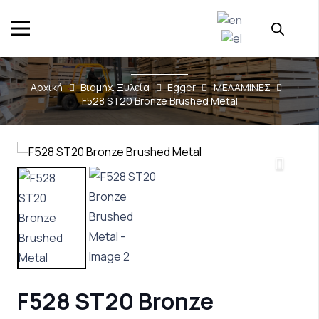
Αρχική
Βιομηχ. Ξυλεία
Egger
ΜΕΛΑΜΙΝΕΣ
F528 ST20 Bronze Brushed Metal
F528 ST20 Bronze