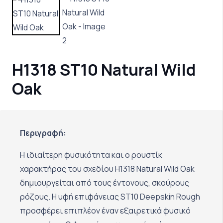
H1318 ST10 Natural Wild
Oak
Περιγραφή:
Η ιδιαίτερη φυσικότητα και ο ρουστίκ
χαρακτήρας του σχεδίου H1318 Natural Wild Oak
δημιουργείται από τους έντονους, σκούρους
ρόζους. Η υφή επιφάνειας ST10 Deepskin Rough
προσφέρει επιπλέον έναν εξαιρετικά φυσικό