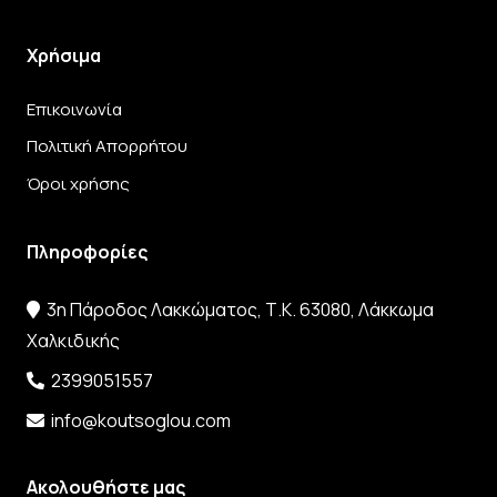
Χρήσιμα
Επικοινωνία
Πολιτική Απορρήτου
Όροι χρήσης
Πληροφορίες
3η Πάροδος Λακκώματος, Τ.Κ. 63080, Λάκκωμα
Χαλκιδικής
2399051557
info@koutsoglou.com
Ακολουθήστε μας