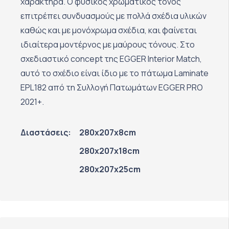
χαρακτήρα. Ο φυσικός χρωματικός τόνος
επιτρέπει συνδυασμούς με πολλά σχέδια υλικών
καθώς και με μονόχρωμα σχέδια, και φαίνεται
ιδιαίτερα μοντέρνος με μαύρους τόνους. Στο
σχεδιαστικό concept της EGGER Interior Match,
αυτό το σχέδιο είναι ίδιο με το πάτωμα Laminate
EPL182 από τη Συλλογή Πατωμάτων EGGER PRO
2021+.
Διαστάσεις:
280x207x8cm
280x207x18cm
280x207x25cm