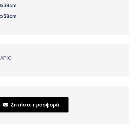
0x38cm
2x38cm
ΑΓΚΟΙ
Ζητήστε προσφορά