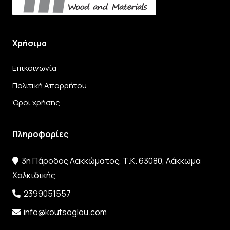
Χρήσιμα
Επικοινωνία
Πολιτική Απορρήτου
Όροι χρήσης
Πληροφορίες
3η Πάροδος Λακκώματος, Τ.Κ. 63080, Λάκκωμα
Χαλκιδικής
2399051557
info@koutsoglou.com