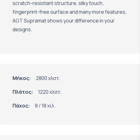
scratch-resistant structure, silky touch,
fingerprint-free surface and many more features,
AGT Supramat shows your difference in your
designs.
Μήκος:
2800 χλστ.
Πλάτος:
1220 χλστ.
Πάχος:
8 / 18 χιλ.