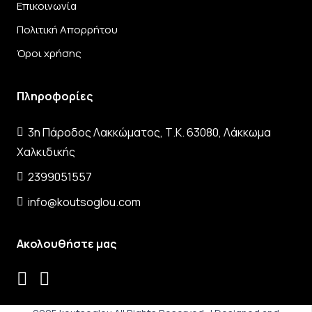
Επικοινωνία
Πολιτική Απορρήτου
Όροι χρήσης
Πληροφορίες
3η Πάροδος Λακκώματος, Τ.Κ. 63080, Λάκκωμα
Χαλκιδικής
2399051557
info@koutsoglou.com
Ακολουθήστε μας