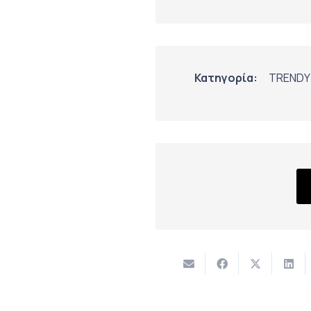
Κατηγορία:
TRENDY