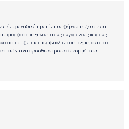
ναι ένα μοναδικό προϊόν που φέρνει τη ζεστασιά
ική ομορφιά του ξύλου στους σύγχρονους χώρους
νο από το φυσικό περιβάλλον του Τέξας, αυτό το
εδιαστεί για να προσθέσει ρουστίκ κομψότητα