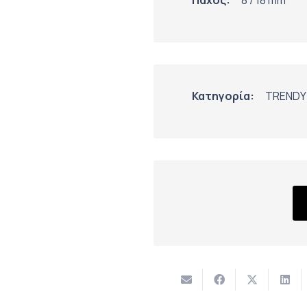
Πάχος:
8 / 18 mm
Κατηγορία:
TRENDY