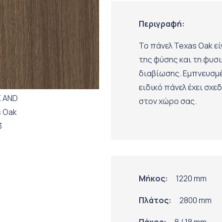
Περιγραφή:
Το πάνελ Texas Oak εί
της φύσης και τη φυσ
διαβίωσης. Εμπνευσμέ
ειδικό πάνελ έχει σχ
στον χώρο σας.
Μήκος:
1220 mm
Πλάτος:
2800 mm