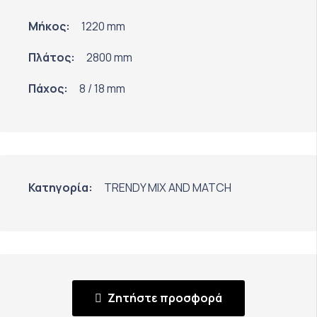
Μήκος:
1220 mm
Πλάτος:
2800 mm
Πάχος:
8 / 18 mm
Κατηγορία:
TRENDY MIX AND MATCH
Ζητήστε προσφορά