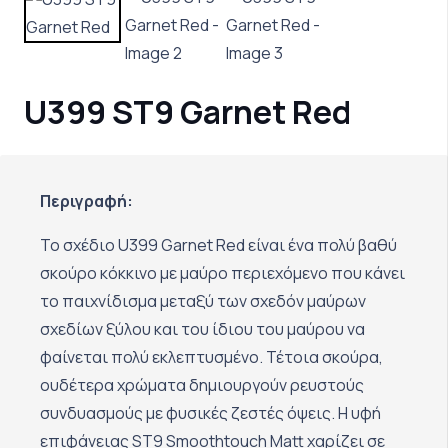
U399 ST9 Garnet Red
Περιγραφή:
Το σχέδιο U399 Garnet Red είναι ένα πολύ βαθύ
σκούρο κόκκινο με μαύρο περιεχόμενο που κάνει
το παιχνίδισμα μεταξύ των σχεδόν μαύρων
σχεδίων ξύλου και του ίδιου του μαύρου να
φαίνεται πολύ εκλεπτυσμένο. Τέτοια σκούρα,
ουδέτερα χρώματα δημιουργούν ρευστούς
συνδυασμούς με φυσικές ζεστές όψεις. Η υφή
επιφάνειας ST9 Smoothtouch Matt χαρίζει σε