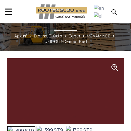
Αρχική
Βιομηχ. Ξυλεία
Egger
ΜΕΛΑΜΙΝΕΣ
U399 ST9 Garnet Red