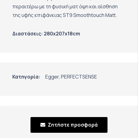
περαιτέρω με τη φυσική ματ όψη και αίσθηση
της υφής επιφάνειας ST9 Smoothtouch Matt.
Διαστάσεις: 280x207x18cm
Κατηγορία:
Egger
,
PERFECTSENSE
Ζητήστε προσφορά