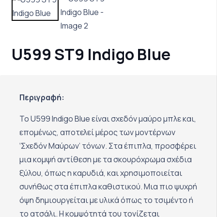
U599 ST9 Indigo Blue
Περιγραφή:
Το U599 Indigo Blue είναι σχεδόν μαύρο μπλε και,
επομένως, αποτελεί μέρος των μοντέρνων
‘Σχεδόν Μαύρων’ τόνων. Στα έπιπλα, προσφέρει
μια κομψή αντίθεση με τα σκουρόχρωμα σχέδια
ξύλου, όπως η καρυδιά, και χρησιμοποιείται
συνήθως στα έπιπλα καθιστικού. Μια πιο ψυχρή
όψη δημιουργείται με υλικά όπως το τσιμέντο ή
το ατσάλι. Η κομψότητά του τονίζεται