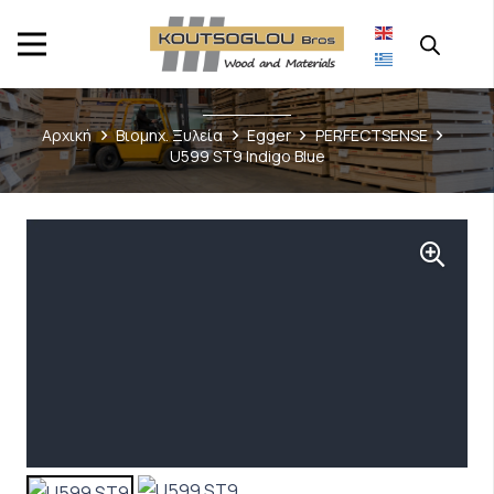
Αρχική
Βιομηχ. Ξυλεία
Egger
PERFECTSENSE
U599 ST9 Indigo Blue