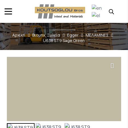
Αρχική
Βιομηχ. Ξυλεία
Egger
ΜΕΛΑΜΙΝΕΣ
U638 ST9 Sage Green