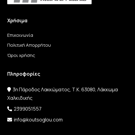
Χρήσιμα
Επικοινωνία
Πολιτική Απορρήτου
Όροι χρήσης
Πληροφορίες
3η Πάροδος Λακκώματος, Τ.Κ. 63080, Λάκκωμα
Χαλκιδικής
2399051557
info@koutsoglou.com