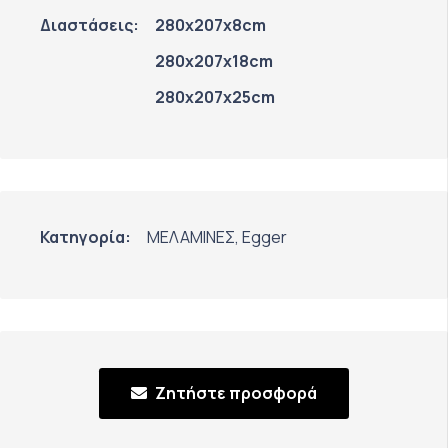
Διαστάσεις:
280x207x8cm
280x207x18cm
280x207x25cm
Κατηγορία:
ΜΕΛΑΜΙΝΕΣ
,
Egger
Ζητήστε προσφορά