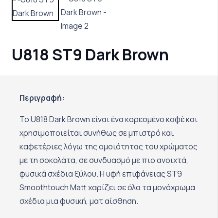
U818 ST9 Dark Brown
Περιγραφή:
Το U818 Dark Brown είναι ένα κορεσμένο καφέ και
χρησιμοποιείται συνήθως σε μπιστρό και
καφετέριες λόγω της ομοιότητας του χρώματος
με τη σοκολάτα, σε συνδυασμό με πιο ανοιχτά,
φυσικά σχέδια ξύλου. Η υφή επιφάνειας ST9
Smoothtouch Matt χαρίζει σε όλα τα μονόχρωμα
σχέδια μια φυσική, ματ αίσθηση.