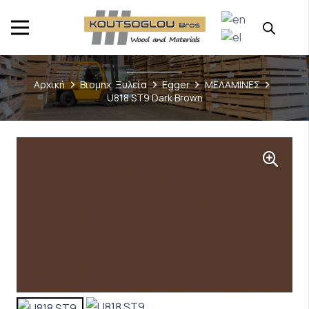
Αρχική
Βιομηχ. Ξυλεία
Egger
ΜΕΛΑΜΙΝΕΣ
U818 ST9 Dark Brown