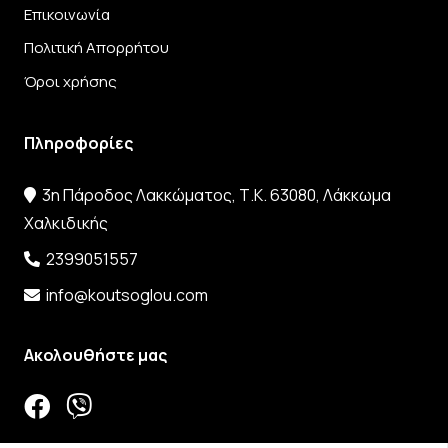
Επικοινωνία
Πολιτική Απορρήτου
Όροι χρήσης
Πληροφορίες
3η Πάροδος Λακκώματος, Τ.Κ. 63080, Λάκκωμα
Χαλκιδικής
2399051557
info@koutsoglou.com
Ακολουθήστε μας