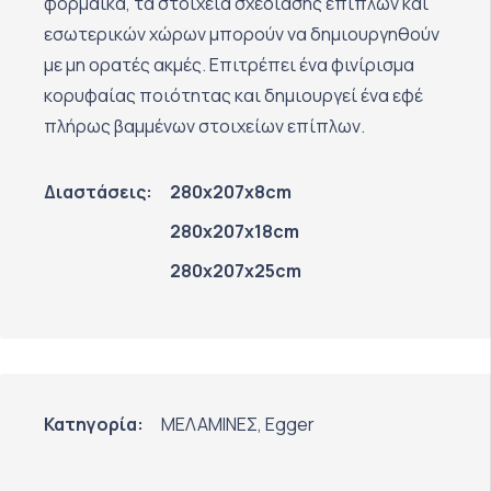
φορμάικα, τα στοιχεία σχεδίασης επίπλων και
εσωτερικών χώρων μπορούν να δημιουργηθούν
με μη ορατές ακμές. Επιτρέπει ένα φινίρισμα
κορυφαίας ποιότητας και δημιουργεί ένα εφέ
πλήρως βαμμένων στοιχείων επίπλων.
Διαστάσεις:
280x207x8cm
280x207x18cm
280x207x25cm
Κατηγορία:
ΜΕΛΑΜΙΝΕΣ
,
Egger