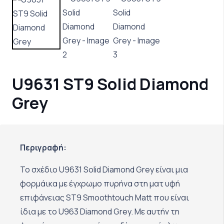
U9631 ST9 Solid Diamond
Grey
Περιγραφή:
Το σχέδιο U9631 Solid Diamond Grey είναι μια
φορμάικα με έγχρωμο πυρήνα στη ματ υφή
επιφάνειας ST9 Smoothtouch Matt που είναι
ίδια με το U963 Diamond Grey. Με αυτήν τη