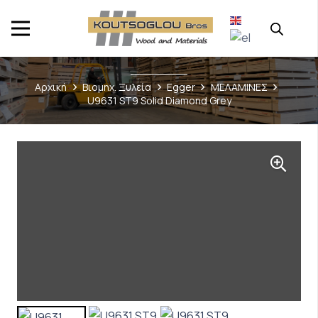
Αρχική
Βιομηχ. Ξυλεία
Egger
ΜΕΛΑΜΙΝΕΣ
U9631 ST9 Solid Diamond Grey