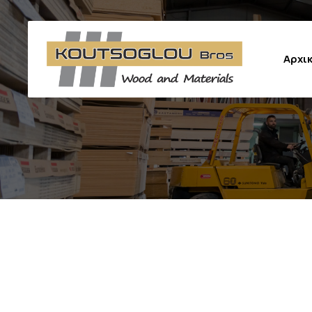
Αρχι
Δάπεδο εσωτερικού χώρου
Δάπεδο εξωτερικού χώρου
Περίφραξη εξωτερικού χώρου